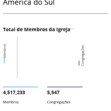
América do Sul
Total de Membros da Igreja
Membros
Congregações
4,517,233
5,547
Membros
Congregações