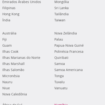
Emirados Árabes Unidos
Mongólia
Filipinas
Sri Lanka
Hong Kong
Tailândia
Índia
Taiwan
Austrália
Nova Zelândia
Fiji
Palau
Guam
Papua-Nova Guiné
Ilhas Cook
Polinésia Francesa
Ilhas Marianas do Norte
Quiribati
Ilhas Marshall
Samoa
Ilhas Salomão
Samoa Americana
Micronésia
Tonga
Nauru
Tuvalu
Niue
Vanuatu
Nova Caledônia