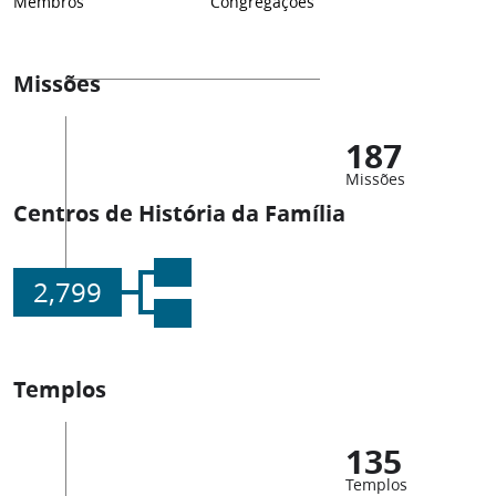
Membros
Congregações
Missões
187
Missões
Centros de História da Família
2,799
Templos
135
Templos