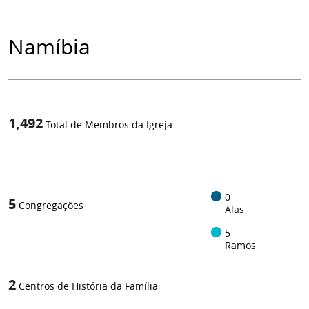
Namíbia
1,492
Total de Membros da Igreja
1
/
0
5
Congregações
Alas
5
Ramos
2
Centros de História da Família