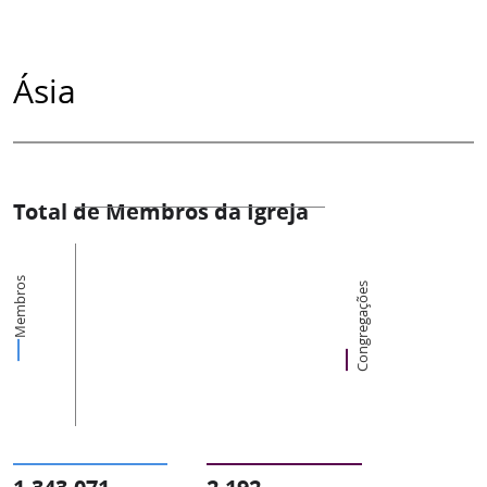
Ásia
Total de Membros da Igreja
Membros
Congregações