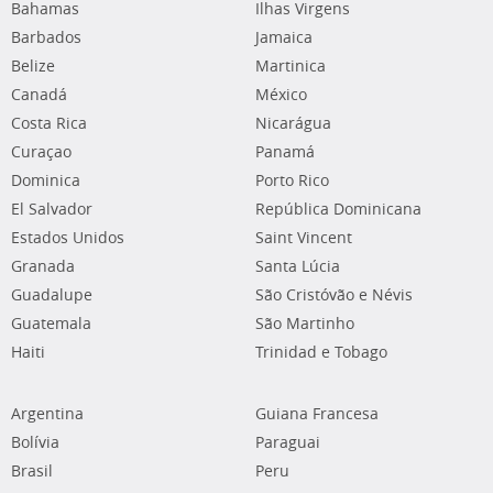
Bahamas
Ilhas Virgens
Barbados
Jamaica
Belize
Martinica
Canadá
México
Costa Rica
Nicarágua
Curaçao
Panamá
Dominica
Porto Rico
El Salvador
República Dominicana
Estados Unidos
Saint Vincent
Granada
Santa Lúcia
Guadalupe
São Cristóvão e Névis
Guatemala
São Martinho
Haiti
Trinidad e Tobago
Argentina
Guiana Francesa
Bolívia
Paraguai
Brasil
Peru