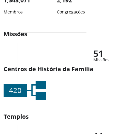
1,343,071
2,192
Membros
Congregações
Missões
51
Missões
Centros de História da Família
420
Templos