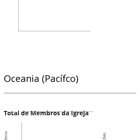
Oceania (Pacífco)
Total de Membros da Igreja