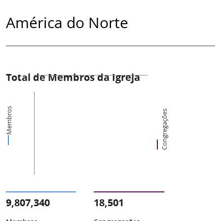
América do Norte
Total de Membros da Igreja
Membros
Congregações
9,807,340
18,501