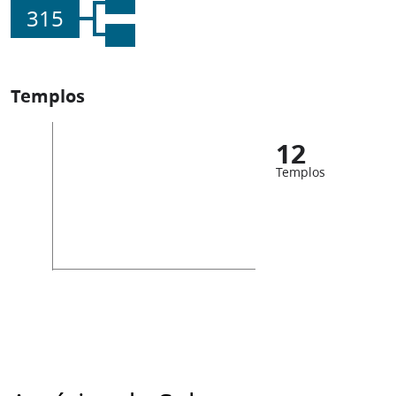
315
Templos
12
Templos