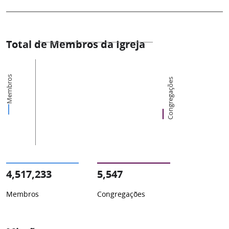
Total de Membros da Igreja
Membros
Congregações
4,517,233
5,547
Membros
Congregações