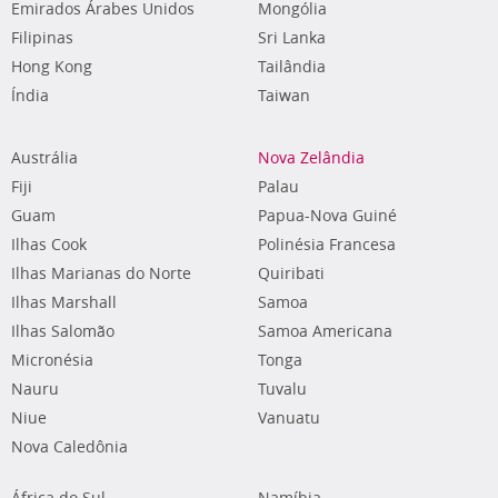
Emirados Árabes Unidos
Mongólia
Filipinas
Sri Lanka
Hong Kong
Tailândia
Índia
Taiwan
Austrália
Nova Zelândia
Fiji
Palau
Guam
Papua-Nova Guiné
Ilhas Cook
Polinésia Francesa
Ilhas Marianas do Norte
Quiribati
Ilhas Marshall
Samoa
Ilhas Salomão
Samoa Americana
Micronésia
Tonga
Nauru
Tuvalu
Niue
Vanuatu
Nova Caledônia