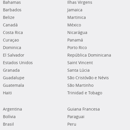
Bahamas
Ilhas Virgens
Barbados
Jamaica
Belize
Martinica
Canadá
México
Costa Rica
Nicarágua
Curaçao
Panamá
Dominica
Porto Rico
El Salvador
República Dominicana
Estados Unidos
Saint Vincent
Granada
Santa Lúcia
Guadalupe
São Cristóvão e Névis
Guatemala
São Martinho
Haiti
Trinidad e Tobago
Argentina
Guiana Francesa
Bolívia
Paraguai
Brasil
Peru