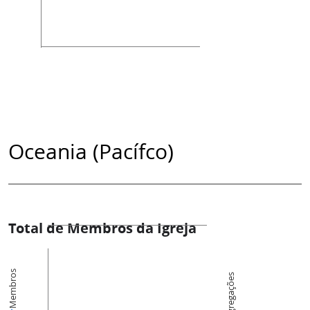
Oceania (Pacífco)
Total de Membros da Igreja
Membros
Congregações