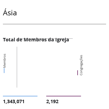
Ásia
Total de Membros da Igreja
Membros
Congregações
1,343,071
2,192