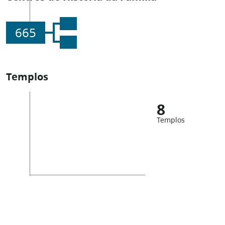
665
Templos
8
Templos