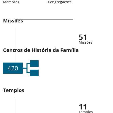
Membros
Congregações
Missões
51
Missões
Centros de História da Família
420
Templos
11
Templos