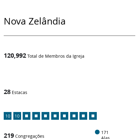
Nova Zelândia
120,992
Total de Membros da Igreja
1
/
28
Estacas
10
10
171
219
Congregações
Alas