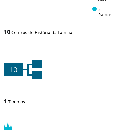
5
Ramos
10
Centros de História da Família
10
1
Templos