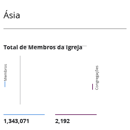
Ásia
Total de Membros da Igreja
Membros
Congregações
1,343,071
2,192