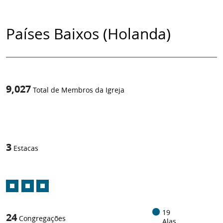
Países Baixos (Holanda)
9,027
Total de Membros da Igreja
1
/
3
Estacas
19
24
Congregações
Alas