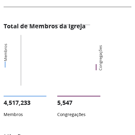
Total de Membros da Igreja
Membros
Congregações
4,517,233
5,547
Membros
Congregações