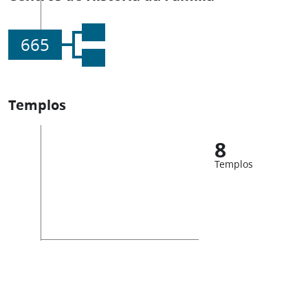
665
Templos
8
Templos