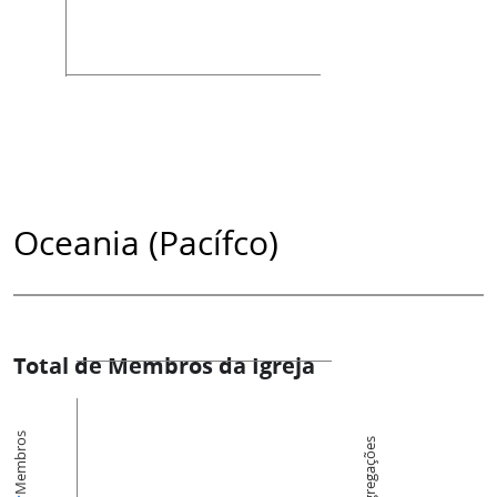
Oceania (Pacífco)
Total de Membros da Igreja
Membros
Congregações