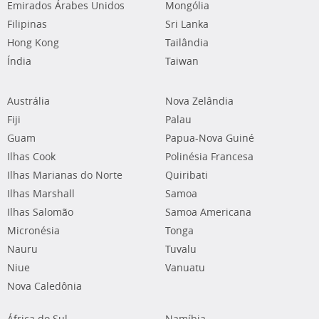
Emirados Árabes Unidos
Mongólia
Filipinas
Sri Lanka
Hong Kong
Tailândia
Índia
Taiwan
Austrália
Nova Zelândia
Fiji
Palau
Guam
Papua-Nova Guiné
Ilhas Cook
Polinésia Francesa
Ilhas Marianas do Norte
Quiribati
Ilhas Marshall
Samoa
Ilhas Salomão
Samoa Americana
Micronésia
Tonga
Nauru
Tuvalu
Niue
Vanuatu
Nova Caledônia