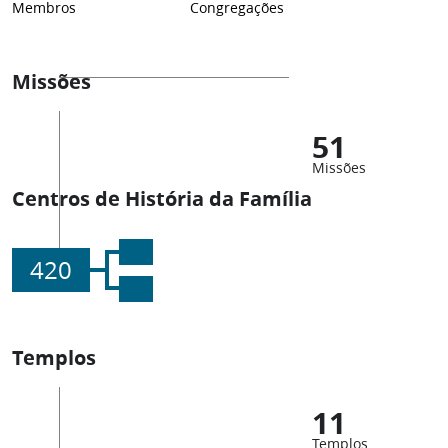
Membros
Congregações
Missões
51
Missões
Centros de História da Família
420
Templos
11
Templos