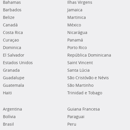
Bahamas
Ilhas Virgens
Barbados
Jamaica
Belize
Martinica
Canadá
México
Costa Rica
Nicarágua
Curaçao
Panamá
Dominica
Porto Rico
El Salvador
República Dominicana
Estados Unidos
Saint Vincent
Granada
Santa Lúcia
Guadalupe
São Cristóvão e Névis
Guatemala
São Martinho
Haiti
Trinidad e Tobago
Argentina
Guiana Francesa
Bolívia
Paraguai
Brasil
Peru