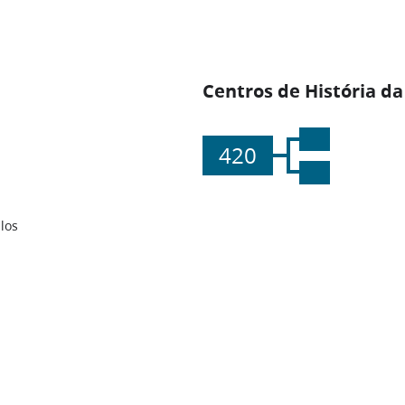
Centros de História da
420
los