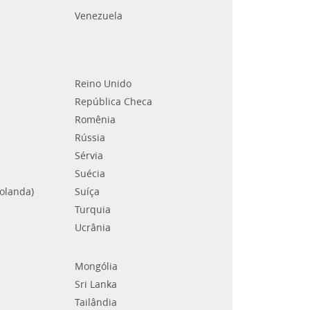
Venezuela
Reino Unido
República Checa
Romênia
Rússia
Sérvia
Suécia
Holanda)
Suíça
Turquia
Ucrânia
Mongólia
Sri Lanka
Tailândia