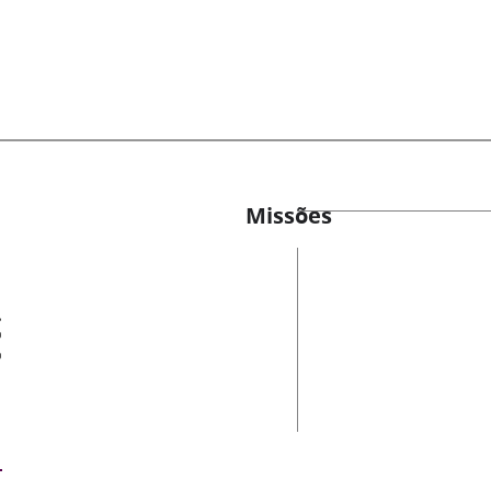
Missões
es