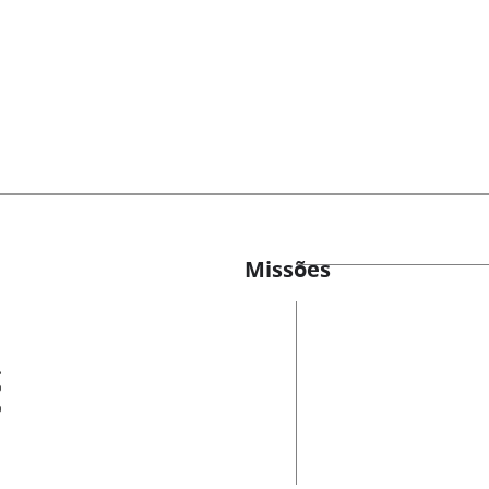
Missões
es