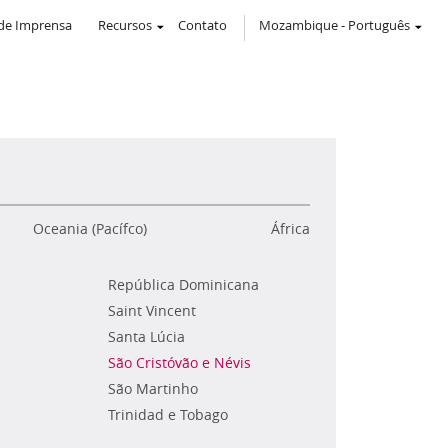
de Imprensa
Recursos
Contato
Mozambique
-
Português
Oceania (Pacífco)
África
República Dominicana
Saint Vincent
Santa Lúcia
São Cristóvão e Névis
São Martinho
Trinidad e Tobago