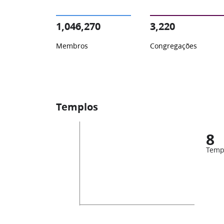
1,046,270
3,220
Membros
Congregações
Templos
8
Temp