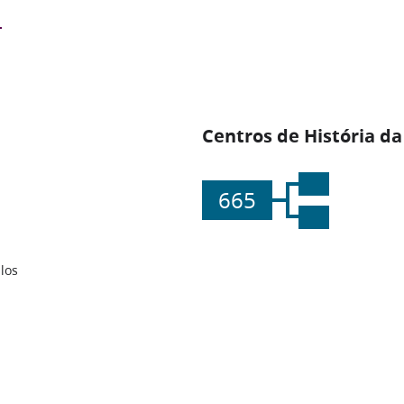
Centros de História da
665
los