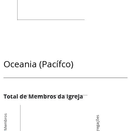
Oceania (Pacífco)
Total de Membros da Igreja
Membros
Congregações