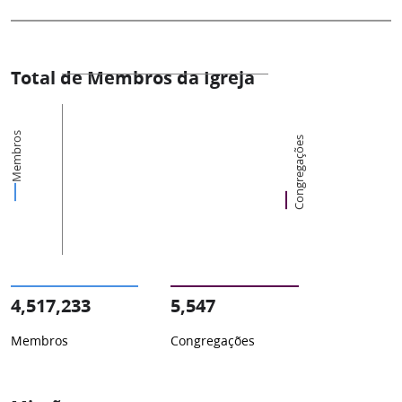
Total de Membros da Igreja
Membros
Congregações
4,517,233
5,547
Membros
Congregações