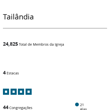
Tailândia
24,825
Total de Membros da Igreja
1
/
4
Estacas
21
44
Congregações
Alas