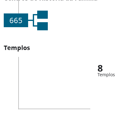
665
Templos
8
Templos