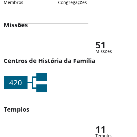
Membros
Congregações
Missões
51
Missões
Centros de História da Família
420
Templos
11
Templos