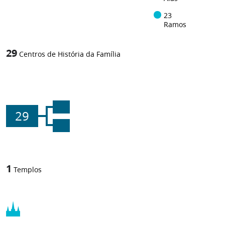
23
Ramos
29
Centros de História da Família
29
1
Templos