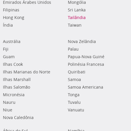
Emirados Árabes Unidos
Mongólia
Filipinas
Sri Lanka
Hong Kong
Tailândia
Índia
Taiwan
Austrália
Nova Zelândia
Fiji
Palau
Guam
Papua-Nova Guiné
Ilhas Cook
Polinésia Francesa
Ilhas Marianas do Norte
Quiribati
Ilhas Marshall
Samoa
Ilhas Salomão
Samoa Americana
Micronésia
Tonga
Nauru
Tuvalu
Niue
Vanuatu
Nova Caledônia