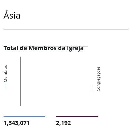
Ásia
Total de Membros da Igreja
Membros
Congregações
1,343,071
2,192