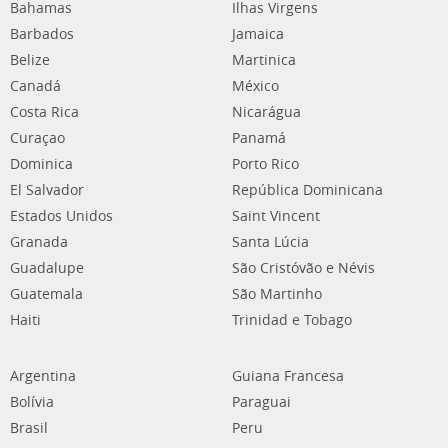
Bahamas
Ilhas Virgens
Barbados
Jamaica
Belize
Martinica
Canadá
México
Costa Rica
Nicarágua
Curaçao
Panamá
Dominica
Porto Rico
El Salvador
República Dominicana
Estados Unidos
Saint Vincent
Granada
Santa Lúcia
Guadalupe
São Cristóvão e Névis
Guatemala
São Martinho
Haiti
Trinidad e Tobago
Argentina
Guiana Francesa
Bolívia
Paraguai
Brasil
Peru