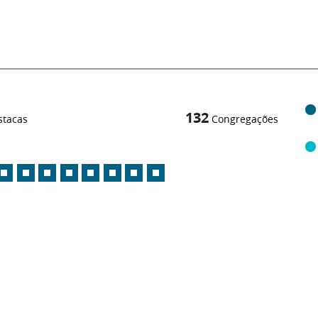
132
stacas
Congregações