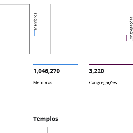
Membros
Congregaçõ
1,046,270
3,220
Membros
Congregações
Templos