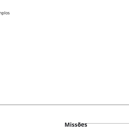
mplos
Missões