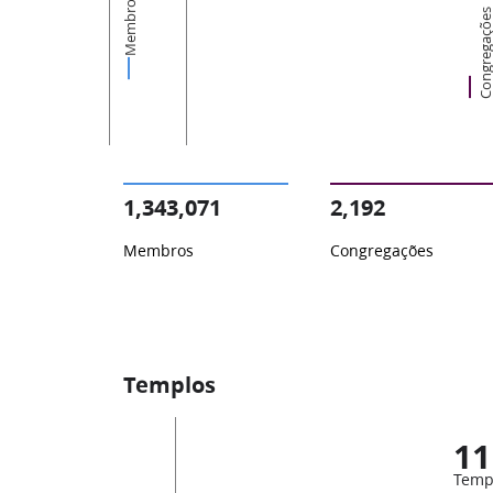
Membros
Congregaçõ
1,343,071
2,192
Membros
Congregações
Templos
11
Temp