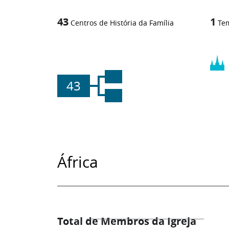
43
1
Centros de História da Família
Te
43
África
Total de Membros da Igreja