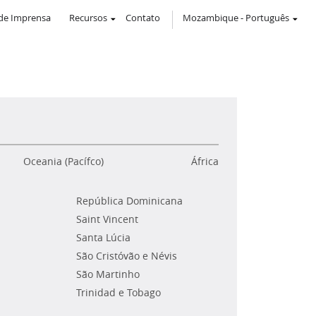
de Imprensa
Recursos
Contato
Mozambique
-
Português
Oceania (Pacífco)
África
República Dominicana
Saint Vincent
Santa Lúcia
São Cristóvão e Névis
São Martinho
Trinidad e Tobago