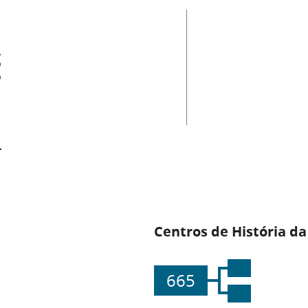
es
Centros de História da
665