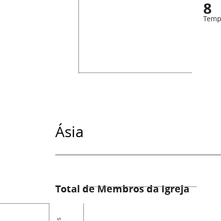
8
Temp
Ásia
Total de Membros da Igreja