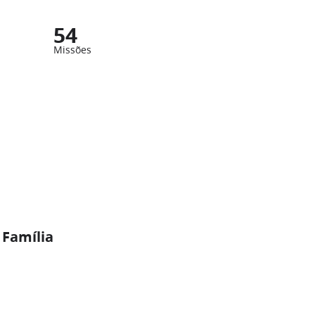
54
Missões
 Família