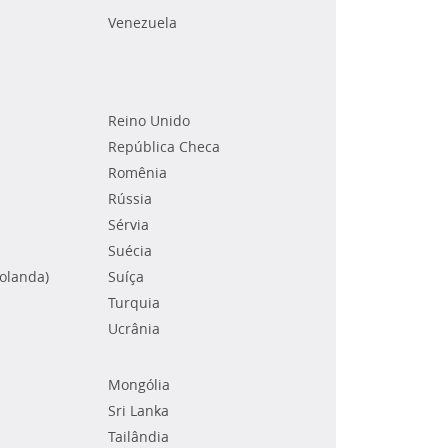
Venezuela
Reino Unido
República Checa
Romênia
Rússia
Sérvia
Suécia
Holanda)
Suíça
Turquia
Ucrânia
Mongólia
Sri Lanka
Tailândia