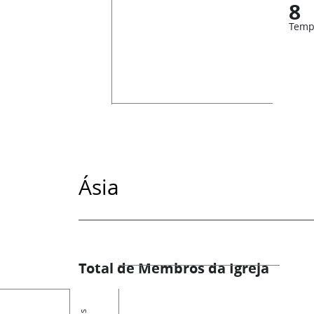
8
Temp
Ásia
Total de Membros da Igreja