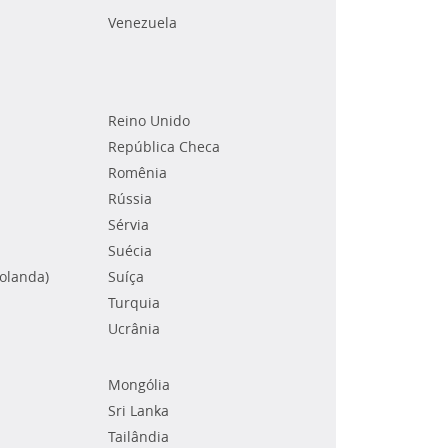
Venezuela
Reino Unido
República Checa
Romênia
Rússia
Sérvia
Suécia
Holanda)
Suíça
Turquia
Ucrânia
Mongólia
Sri Lanka
Tailândia