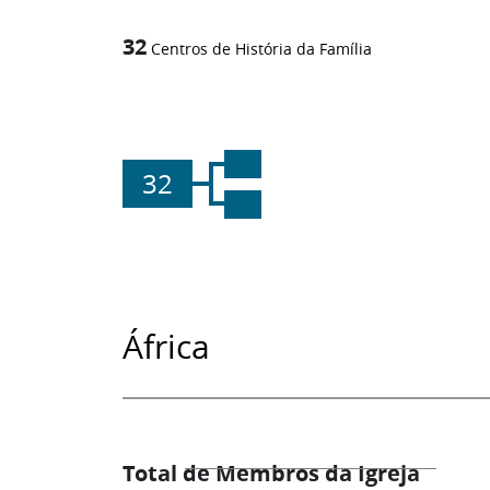
32
Centros de História da Família
32
África
Total de Membros da Igreja