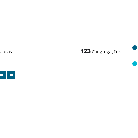
123
stacas
Congregações