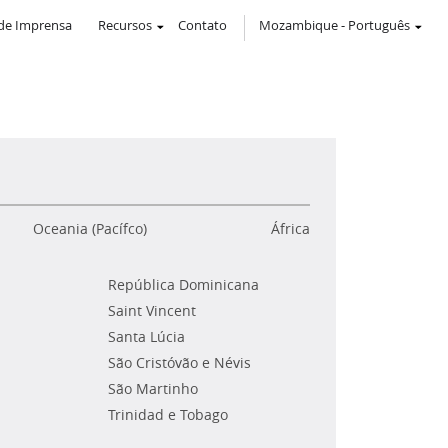
de Imprensa
Recursos
Contato
Mozambique
-
Português
Oceania (Pacífco)
África
República Dominicana
Saint Vincent
Santa Lúcia
São Cristóvão e Névis
São Martinho
Trinidad e Tobago