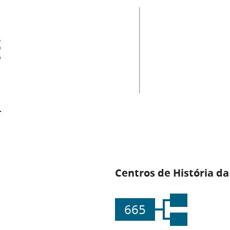
es
Centros de História da
665