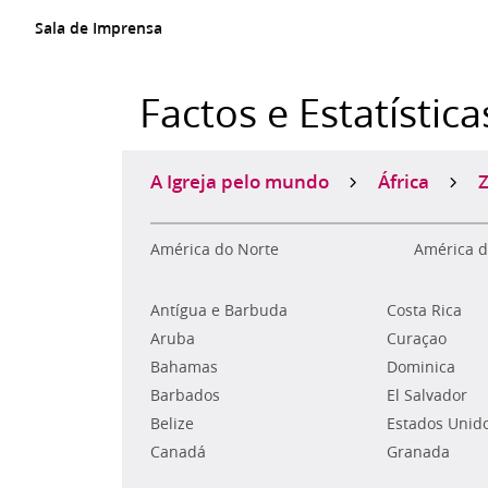
Sala de Imprensa
Factos e Estatística
A Igreja pelo mundo
África
América do Norte
América d
Antígua e Barbuda
Costa Rica
Aruba
Curaçao
Bahamas
Dominica
Barbados
El Salvador
Belize
Estados Unid
Canadá
Granada