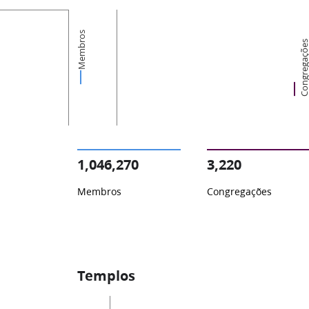
Membros
Congregaçõ
1,046,270
3,220
Membros
Congregações
Templos