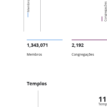
Membros
Congregaçõ
1,343,071
2,192
Membros
Congregações
Templos
11
Temp