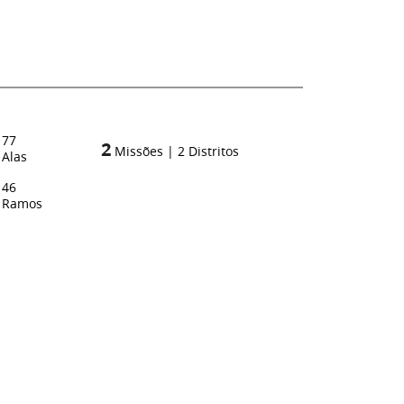
77
2
Missões
|
2
Distritos
Alas
46
Ramos