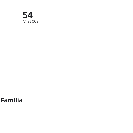
54
Missões
 Família