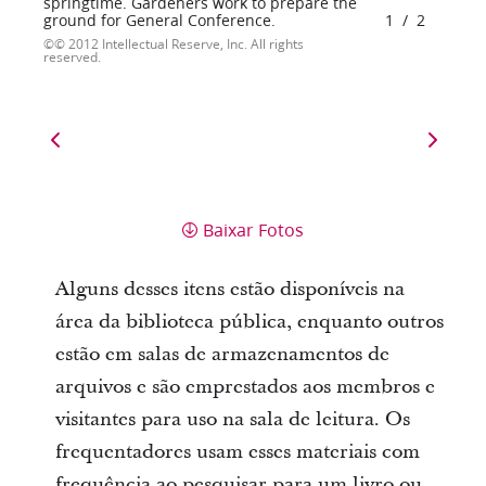
springtime. Gardeners work to prepare the
ground for General Conference.
1
/
2
© 2012 Intellectual Reserve, Inc. All rights
reserved.
Baixar Fotos
Alguns desses itens estão disponíveis na
área da biblioteca pública, enquanto outros
estão em salas de armazenamentos de
arquivos e são emprestados aos membros e
visitantes para uso na sala de leitura. Os
frequentadores usam esses materiais com
frequência ao pesquisar para um livro ou