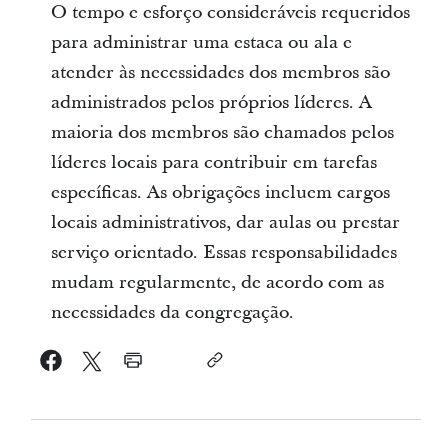
O tempo e esforço consideráveis requeridos
para administrar uma estaca ou ala e
atender às necessidades dos membros são
administrados pelos próprios líderes. A
maioria dos membros são chamados pelos
líderes locais para contribuir em tarefas
específicas. As obrigações incluem cargos
locais administrativos, dar aulas ou prestar
serviço orientado. Essas responsabilidades
mudam regularmente, de acordo com as
necessidades da congregação.