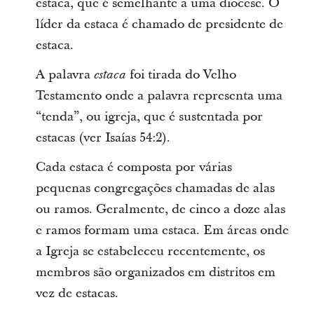
estaca, que é semelhante a uma diocese. O
líder da estaca é chamado de presidente de
estaca.
A palavra
foi tirada do Velho
estaca
Testamento onde a palavra representa uma
“tenda”, ou igreja, que é sustentada por
estacas (ver Isaías 54:2).
Cada estaca é composta por várias
pequenas congregações chamadas de alas
ou ramos. Geralmente, de cinco a doze alas
e ramos formam uma estaca. Em áreas onde
a Igreja se estabeleceu recentemente, os
membros são organizados em distritos em
vez de estacas.