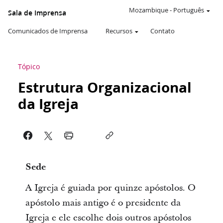
Mozambique
-
Português
Sala de Imprensa
Comunicados de Imprensa
Recursos
Contato
Tópico
Estrutura Organizacional
da Igreja
Sede
A Igreja é guiada por quinze apóstolos. O
apóstolo mais antigo é o presidente da
Igreja e ele escolhe dois outros apóstolos