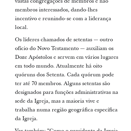
vastas congregações de membros e não
membros interessados, dando-lhes
incentivo e reunindo-se com a liderança
local.
Os líderes chamados de setentas — outro
ofício do Novo Testamento — auxiliam os
Doze Apóstolos e servem em vários lugares
em todo mundo. Atualmente há oito
quóruns dos Setenta. Cada quórum pode
ter até 70 membros. Alguns setentas são
designados para funções administrativas na
sede da Igreja, mas a maioria vive e
trabalha numa região geográfica específica
da Igreja.
Ver também: “Como o presidente da Igreja