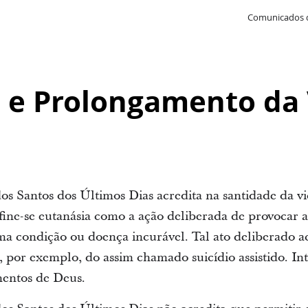
Comunicados 
 e Prolongamento da 
dos Santos dos Últimos Dias acredita na santidade da v
efine-se eutanásia como a ação deliberada de provocar
ma condição ou doença incurável. Tal ato deliberado a
 por exemplo, do assim chamado suicídio assistido. Int
entos de Deus.