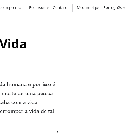
de Imprensa
Recursos
Contato
Mozambique
-
Português
Vida
ida humana e por isso é
 a morte de uma pessoa
caba com a vida
erromper a vida de tal