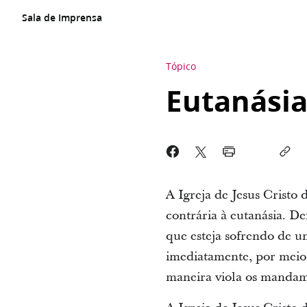
Sala de Imprensa
Tópico
Eutanásia
A Igreja de Jesus Cristo 
contrária à eutanásia. D
que esteja sofrendo de u
imediatamente, por meio,
maneira viola os mandam