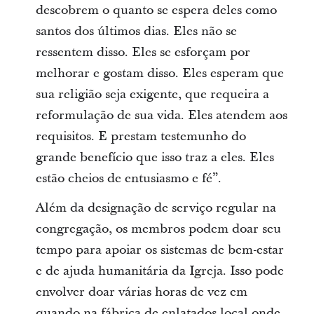
descobrem o quanto se espera deles como
santos dos últimos dias. Eles não se
ressentem disso. Eles se esforçam por
melhorar e gostam disso. Eles esperam que
sua religião seja exigente, que requeira a
reformulação de sua vida. Eles atendem aos
requisitos. E prestam testemunho do
grande benefício que isso traz a eles. Eles
estão cheios de entusiasmo e fé”.
Além da designação de serviço regular na
congregação, os membros podem doar seu
tempo para apoiar os sistemas de bem-estar
e de ajuda humanitária da Igreja. Isso pode
envolver doar várias horas de vez em
quando na fábrica de enlatados local onde