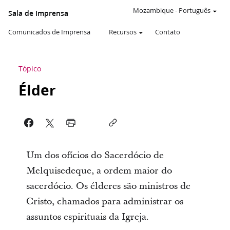
Mozambique
-
Português
Sala de Imprensa
Comunicados de Imprensa
Recursos
Contato
Tópico
Élder
Um dos ofícios do Sacerdócio de
Melquisedeque, a ordem maior do
sacerdócio. Os élderes são ministros de
Cristo, chamados para administrar os
assuntos espirituais da Igreja.