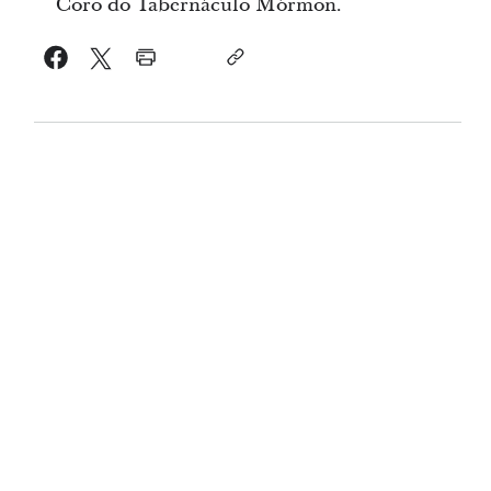
Coro do Tabernáculo Mórmon.