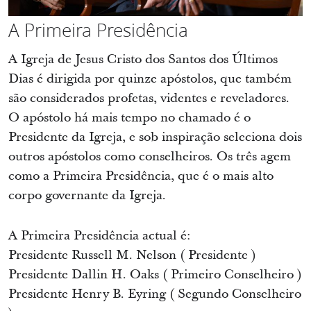
A Primeira Presidência
A Igreja de Jesus Cristo dos Santos dos Últimos
Dias é dirigida por quinze apóstolos, que também
são considerados profetas, videntes e reveladores.
O apóstolo há mais tempo no chamado é o
Presidente da Igreja, e sob inspiração seleciona dois
outros apóstolos como conselheiros. Os três agem
como a Primeira Presidência, que é o mais alto
corpo governante da Igreja.
A Primeira Presidência actual é:
Presidente Russell M. Nelson
(
Presidente
)
Presidente Dallin H. Oaks
(
Primeiro Conselheiro
)
Presidente Henry B. Eyring
(
Segundo Conselheiro