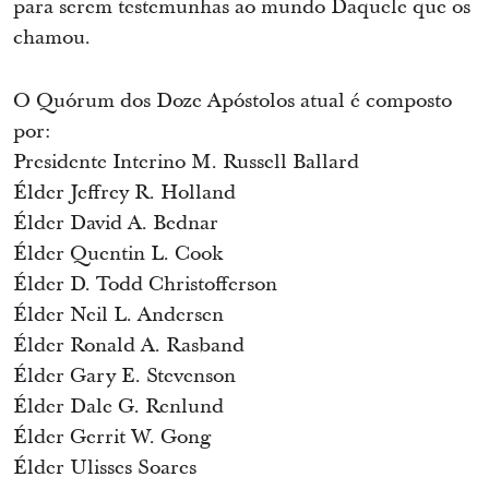
para serem testemunhas ao mundo Daquele que os
chamou.
O Quórum dos Doze Apóstolos atual é composto
por:
Presidente Interino M. Russell Ballard
Élder Jeffrey R. Holland
Élder David A. Bednar
Élder Quentin L. Cook
Élder D. Todd Christofferson
Élder Neil L. Andersen
Élder Ronald A. Rasband
Élder Gary E. Stevenson
Élder Dale G. Renlund
Élder Gerrit W. Gong
Élder Ulisses Soares